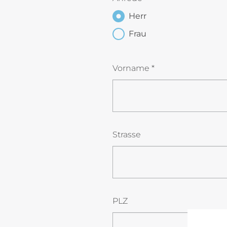
Herr
Frau
Vorname
*
Strasse
PLZ