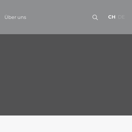
CH
DE
Über uns