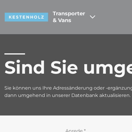
Transporter
& Vans
Sind Sie umg
Sie können uns Ihre Adressänderung oder -ergänzung
dann umgehend in unserer Datenbank aktualisieren.
Anrede
*