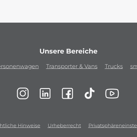
Unsere Bereiche
ersonenwagen
Transporter & Vans
Trucks
sm
htliche Hinweise
Urheberrecht
Privatsphäreneinste