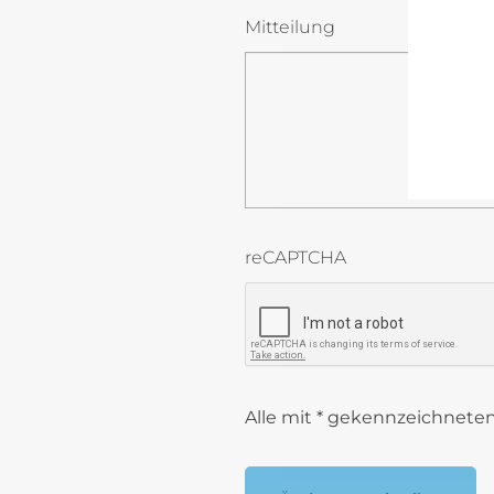
Mitteilung
reCAPTCHA
reCAPTCHA token
Alle mit * gekennzeichneten 