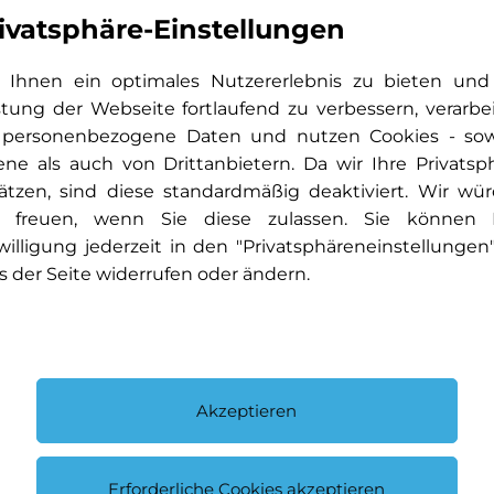
ivatsphäre-Einstellungen
Ihnen ein optimales Nutzererlebnis zu bieten und
stung der Webseite fortlaufend zu verbessern, verarbe
 personenbezogene Daten und nutzen Cookies - so
ene als auch von Drittanbietern. Da wir Ihre Privatsp
ätzen, sind diese standardmäßig deaktiviert. Wir wü
 freuen, wenn Sie diese zulassen. Sie können 
willigung jederzeit in den "Privatsphäreneinstellungen
s der Seite widerrufen oder ändern.
fyz
Akzeptieren
Erforderliche Cookies akzeptieren