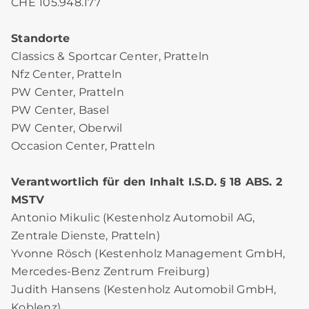
CHE 105.948.177
Standorte
Classics & Sportcar Center, Pratteln
Nfz Center, Pratteln
PW Center, Pratteln
PW Center, Basel
PW Center, Oberwil
Occasion Center, Pratteln
Verantwortlich für den Inhalt I.S.D. § 18 ABS. 2
MSTV
Antonio Mikulic (Kestenholz Automobil AG,
Zentrale Dienste, Pratteln)
Yvonne Rösch (Kestenholz Management GmbH,
Mercedes-Benz Zentrum Freiburg)
Judith Hansens (Kestenholz Automobil GmbH,
Koblenz)