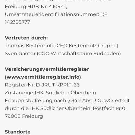
Freiburg HRB-Nr. 410941,
Umsatzsteueridentifikationsnummer: DE
142395777
Vertreten durch:
Thomas Kestenholz (CEO Kestenholz Gruppe)
Sven Ganter (COO Wirtschaftsraum Südbaden)
Versicherungsvermittlerregister
(www.vermittlerregister.info)
Register-Nr. D-JRUT-KPP1F-66
Zuständige IHK: Südlicher Oberrhein
Erlaubnisbefreiung nach § 34d Abs. 3 GewO, erteilt
durch die IHK Südlicher Oberrhein, Postfach 860,
79008 Freiburg
Standorte