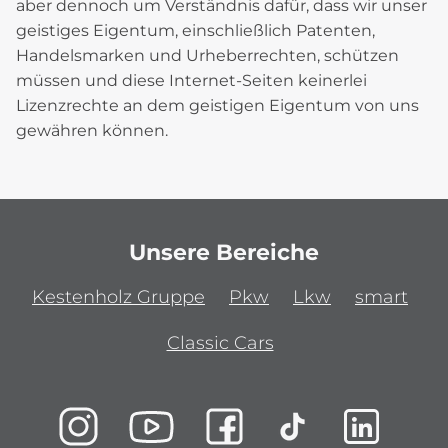
aber dennoch um Verständnis dafür, dass wir unser
geistiges Eigentum, einschließlich Patenten,
Handelsmarken und Urheberrechten, schützen
müssen und diese Internet-Seiten keinerlei
Lizenzrechte an dem geistigen Eigentum von uns
gewähren können.
Unsere Bereiche
Kestenholz Gruppe
Pkw
Lkw
smart
Classic Cars