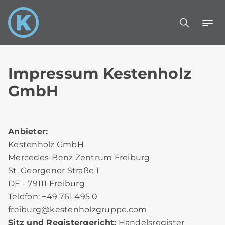
Impressum Kestenholz
GmbH
Anbieter:
Kestenholz GmbH
Mercedes-Benz Zentrum Freiburg
St. Georgener Straße 1
DE - 79111 Freiburg
Telefon: +49 761 495 0
freiburg
@
kestenholzgruppe.com
Sitz und Registergericht:
Handelsregister