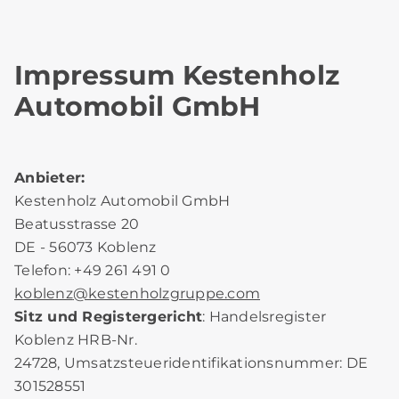
Impressum Kestenholz
Automobil GmbH
Anbieter:
Kestenholz Automobil GmbH
Beatusstrasse 20
DE - 56073 Koblenz
Telefon: +49 261 491 0
koblenz
@
kestenholzgruppe.com
Sitz und Registergericht
: Handelsregister
Koblenz HRB-Nr.
24728, Umsatzsteueridentifikationsnummer: DE
301528551