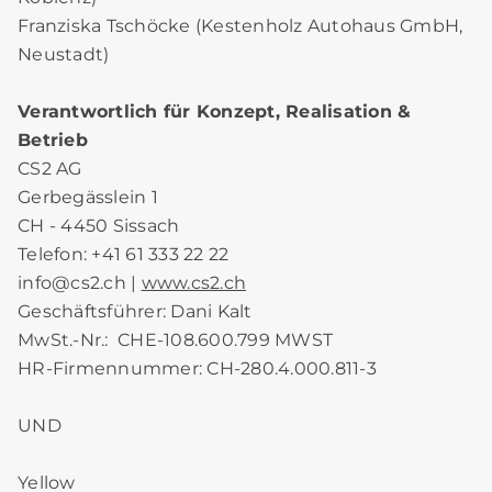
Franziska Tschöcke (Kestenholz Autohaus GmbH,
Neustadt)
Verantwortlich für Konzept, Realisation &
Betrieb
CS2 AG
Gerbegässlein 1
CH - 4450 Sissach
Telefon: +41 61 333 22 22
info@cs2.ch |
www.cs2.ch
Geschäftsführer: Dani Kalt
MwSt.-Nr.: CHE-108.600.799 MWST
HR-Firmennummer: CH-280.4.000.811-3
UND
Yellow