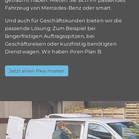
geträumt haben: Mieten Sie sich Ihr passendes
Fahrzeug von Mercedes-Benz oder smart.
Und auch für Geschäftskunden bieten wir die
passende Lösung: Zum Beispiel bei
längerfristigen Auftragsspitzen, bei
Geschäftsreisen oder kurzfristig benötigten
Dienstwagen. Wir haben Ihren Plan B.
Jetzt einen Pkw mieten