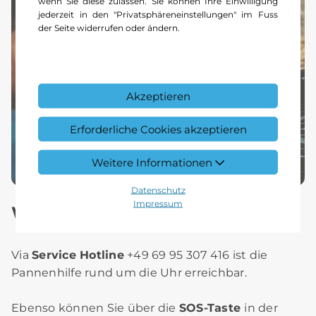
wenn Sie diese zulassen. Sie können Ihre Einwilligung
jederzeit in den "Privatsphäreneinstellungen" im Fuss
der Seite widerrufen oder ändern.
Akzeptieren
Erforderliche Cookies akzeptieren
Weitere Informationen
Datenschutz
Impressum
Wie Sie Hilfe anfordern.
Via
Service Hotline
+49 69 95 307 416 ist die
Pannenhilfe rund um die Uhr erreichbar.
Ebenso können Sie über die
SOS-Taste
in der