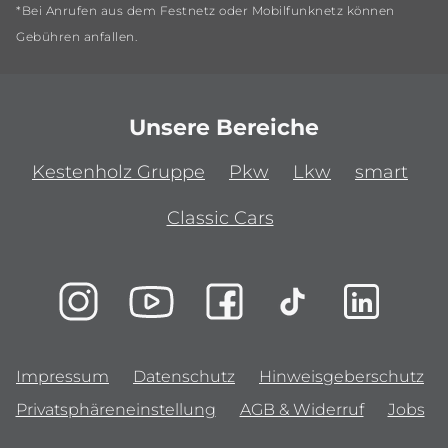
*Bei Anrufen aus dem Festnetz oder Mobilfunknetz können
Gebühren anfallen.
Unsere Bereiche
Kestenholz Gruppe
Pkw
Lkw
smart
Classic Cars
Impressum
Datenschutz
Hinweisgeberschutz
Privatsphäreneinstellung
AGB & Widerruf
Jobs