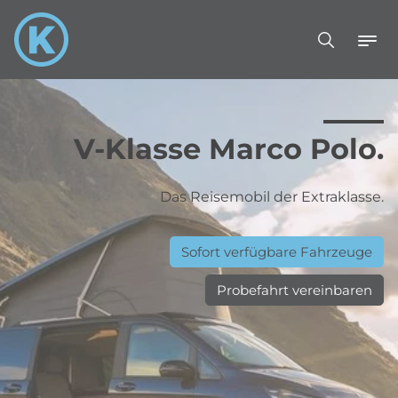
V-Klasse Marco Polo.
Das Reisemobil der Extraklasse.
Sofort verfügbare Fahrzeuge
Probefahrt vereinbaren