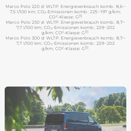
Marco Polo 220 d: WLTP: Energieverbrauch komb.: 8,6‒
7,5 l/100 km; CO₂-Emissionen komb.: 225‒197 g/km;
[1]
CO²-Klasse: G
Marco Polo 250 d: WLTP: Energieverbrauch komb.: 8,7‒
7,7 l/100 km; CO₂-Emissionen komb.: 229‒202
[1]
g/km;
CO²-Klasse: G
Marco Polo 300 d: WLTP: Energieverbrauch komb.: 8,7‒
7,7 l/100 km; CO₂-Emissionen komb.: 229‒202
[1]
g/km; CO²-Klasse: G