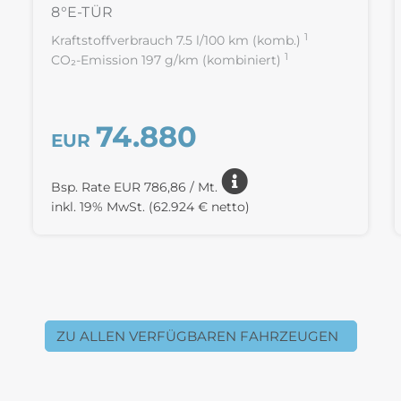
8°E-TÜR
1
Kraftstoffverbrauch 7.5 l/100 km (komb.)
1
CO₂-Emission 197 g/km (kombiniert)
74.880
EUR
Bsp. Rate EUR 786,86 / Mt.
inkl. 19% MwSt.
(62.924 € netto)
ZU ALLEN VERFÜGBAREN FAHRZEUGEN