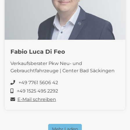
Fabio Luca Di Feo
Verkaufsberater Pkw Neu- und
Gebrauchtfahrzeuge | Center Bad Säckingen
+49 7761 5606 42
+49 1525 495 2292
E-Mail schreiben
Mehr Laden