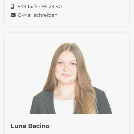
+49 1525 495 29 90
E-Mail schreiben
Luna Bacino