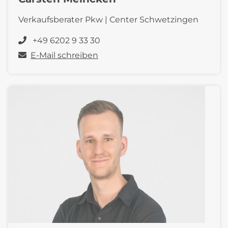
Verkaufsberater Pkw | Center Schwetzingen
+49 6202 9 33 30
E-Mail schreiben