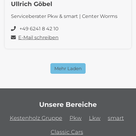
Ullrich Göbel
Serviceberater Pkw & smart | Center Worms
+49 6241 8 42 10
E-Mail schreiben
Mehr Laden
Unsere Bereiche
Kestenholz Gruppe
Pkw
Lkw
smart
Classic Cars