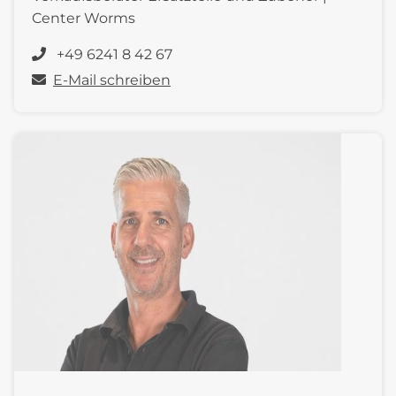
Center Worms
+49 6241 8 42 67
E-Mail schreiben