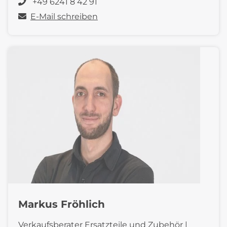
+49 6241 8 42 91
E-Mail schreiben
Markus Fröhlich
Verkaufsberater Ersatzteile und Zubehör |