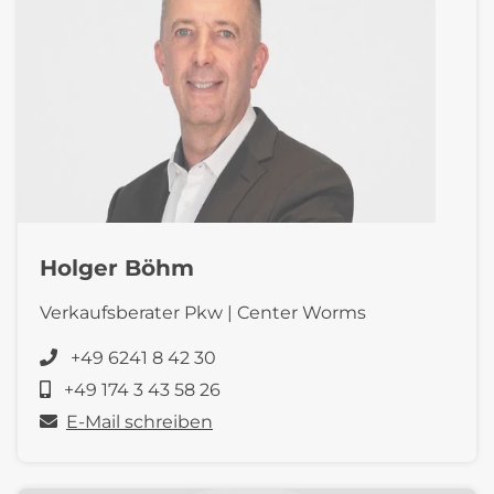
Holger Böhm
Verkaufsberater Pkw | Center Worms
+49 6241 8 42 30
+49 174 3 43 58 26
E-Mail schreiben